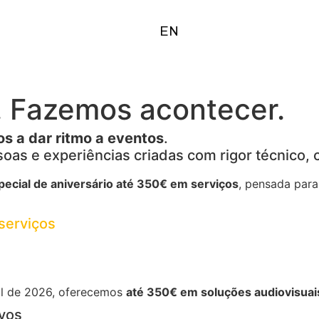
EN
. Fazemos acontecer.
s a dar ritmo a eventos
.
oas e experiências criadas com rigor técnico, 
pecial de aniversário até 350€ em serviços
, pensada para
serviços
il de 2026, oferecemos
até 350€ em soluções audiovisuai
ivos