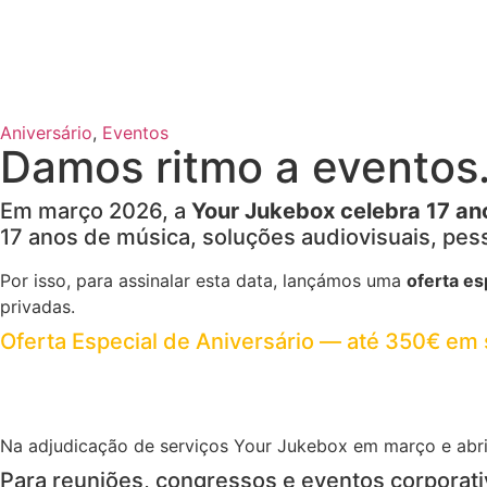
Aniversário
,
Eventos
Damos ritmo a eventos
Em março 2026, a
Your Jukebox celebra 17 ano
17 anos de música, soluções audiovisuais, pess
Por isso, para assinalar esta data, lançámos uma
oferta es
privadas.
Oferta Especial de Aniversário — até 350€ em 
Na adjudicação de serviços Your Jukebox em março e abr
Para reuniões, congressos e eventos corporat