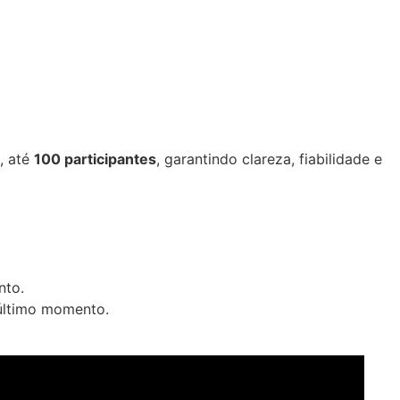
, até
100 participantes
, garantindo clareza, fiabilidade e
nto.
 último momento.