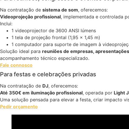
Na contratação de
sistema de som
, oferecemos:
Videoprojeção profissional
, implementada e controlada po
Inclui:
1 videoprojector de 3600 ANSI lúmens
1 tela de projeção frontal (1,95 × 1,45 m)
1 computador para suporte de imagem à videoproje
Solução ideal para
reuniões de empresas, apresentações
acompanhamento técnico especializado.
Fale connosco
Para festas e celebrações privadas
Na contratação de
DJ
, oferecemos:
Até 350€ em iluminação profissional
, operada por
Light 
Uma solução pensada para elevar a festa, criar impacto vi
Pedir orçamento