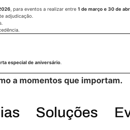
 2026
, para eventos a realizar entre
1 de março e 30 de abr
te adjudicação.
s.
cedência.
rta especial de aniversário
.
itmo a momentos que importam.
ias
Soluções
Ev