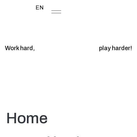
EN
Work hard,
play harder!
Home