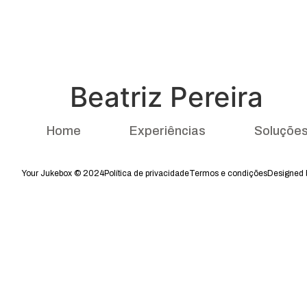
Beatriz Pereira
Home
Experiências
Soluçõe
Your Jukebox © 2024
Política de privacidade
Termos e condições
Designed b